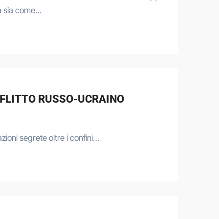
a sia come…
ONFLITTO RUSSO-UCRAINO
ioni segrete oltre i confini…