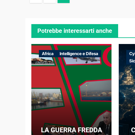
degli
articoli
Potrebbe interessarti anche
Africa
Intelligence e Difesa
Cy
Si
LA GUERRA FREDDA
C