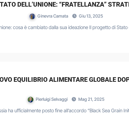
STATO DELL’UNIONE: “FRATELLANZA” STRAT
Ginevra Camata
Giu 13, 2025
Unione: cosa è cambiato dalla sua ideazione Il progetto di Stato
UOVO EQUILIBRIO ALIMENTARE GLOBALE DOP
Pierluigi Selvaggi
Mag 21, 2025
ussia ha ufficialmente posto fine all’accordo “Black Sea Grain I