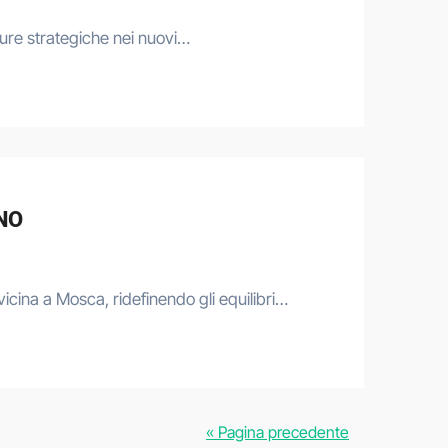
tture strategiche nei nuovi…
NO
icina a Mosca, ridefinendo gli equilibri…
« Pagina precedente