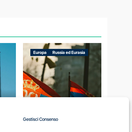
Europa
Russia ed Eurasia
A
Gestisci Consenso