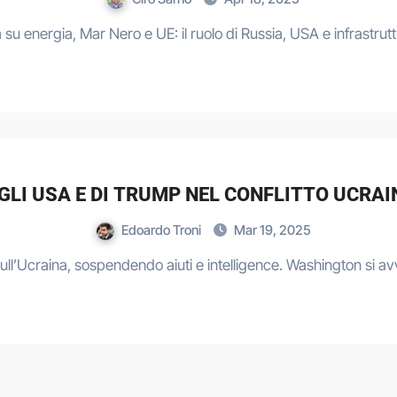
ca su energia, Mar Nero e UE: il ruolo di Russia, USA e infrastru
EGLI USA E DI TRUMP NEL CONFLITTO UCRAI
Edoardo Troni
Mar 19, 2025
ll’Ucraina, sospendendo aiuti e intelligence. Washington si avv