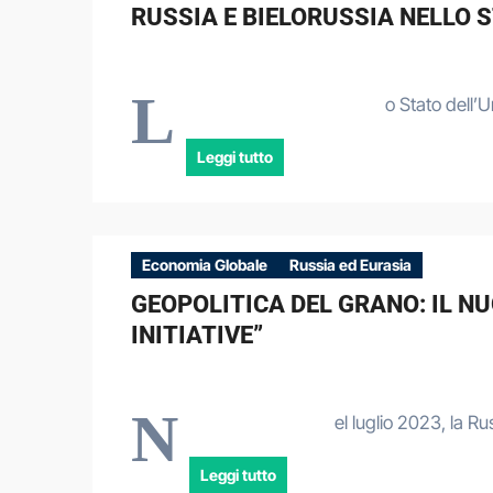
RUSSIA E BIELORUSSIA NELLO 
L
o Stato dell’
Leggi tutto
Economia Globale
Russia ed Eurasia
GEOPOLITICA DEL GRANO: IL N
INITIATIVE”
N
el luglio 2023, la R
Leggi tutto