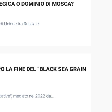
EGICA O DOMINIO DI MOSCA?
 di Unione tra Russia e…
O LA FINE DEL “BLACK SEA GRAIN
nitiative”, mediato nel 2022 da…