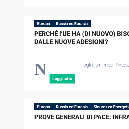
Europa
Russia ed Eurasia
PERCHÉ l’UE HA (DI NUOVO) B
DALLE NUOVE ADESIONI?
N
egli ultimi mesi, l’in
Leggi tutto
Europa
Russia ed Eurasia
Sicurezza Energet
PROVE GENERALI DI PACE: INF