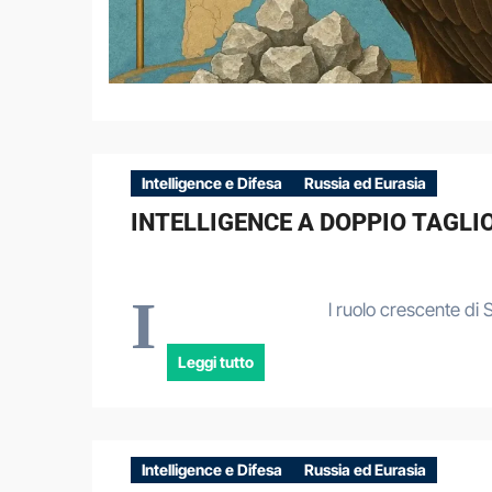
Intelligence e Difesa
Russia ed Eurasia
INTELLIGENCE A DOPPIO TAGLI
I
l ruolo crescente di 
Leggi tutto
Intelligence e Difesa
Russia ed Eurasia