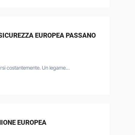
A SICUREZZA EUROPEA PASSANO
forzarsi costantemente. Un legame…
NIONE EUROPEA