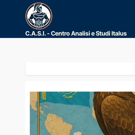
C.A.S.I. - Centro Analisi e Studi Italus