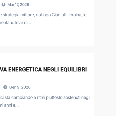
Mar 17, 2026
 e strategia militare, dal lago Ciad all’Ucraina, le
iventano leve di…
VA ENERGETICA NEGLI EQUILIBRI
i
Gen 9, 2026
ci sta cambiando a ritmi piuttosto sostenuti negli
imi anni e…