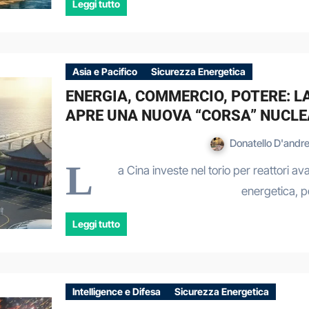
Leggi tutto
Asia e Pacifico
Sicurezza Energetica
ENERGIA, COMMERCIO, POTERE: L
APRE UNA NUOVA “CORSA” NUCL
Donatello D'andr
L
a Cina investe nel torio per reattori a
energetica, 
Leggi tutto
Intelligence e Difesa
Sicurezza Energetica