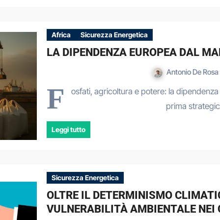
Africa
Sicurezza Energetica
LA DIPENDENZA EUROPEA DAL M
Antonio De Rosa
F
osfati, agricoltura e potere: la dipende
prima strategi
Leggi tutto
Sicurezza Energetica
OLTRE IL DETERMINISMO CLIMATIC
VULNERABILITÀ AMBIENTALE NEI 