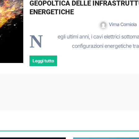
GEOPOLTICA DELLE INFRASTRUTT
ENERGETICHE
Virna Corniola
N
egli ultimi anni, i cavi elettrici sot
configurazioni energetiche tra
Leggi tutto