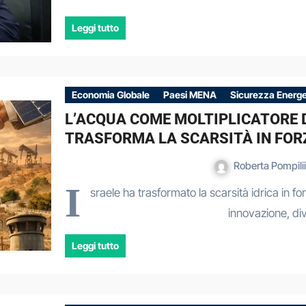
Leggi tutto
Economia Globale
Paesi MENA
Sicurezza Energe
L’ACQUA COME MOLTIPLICATORE D
TRASFORMA LA SCARSITÀ IN FOR
Roberta Pompili
I
sraele ha trasformato la scarsità idrica in fo
innovazione, d
Leggi tutto