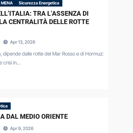
i MENA
Sicurezza Energetica
L’ITALIA: TRA L’ASSENZA DI
LA CENTRALITÀ DELLE ROTTE
Apr 13, 2026
ano, dipende dalle rotte del Mar Rosso e di Hormuz:
le crisi in…
tica
A DAL MEDIO ORIENTE
Apr 9, 2026