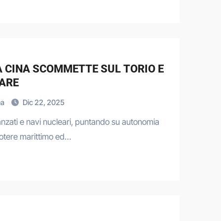
A CINA SCOMMETTE SUL TORIO E
EARE
ea
Dic 22, 2025
vanzati e navi nucleari, puntando su autonomia
potere marittimo ed…