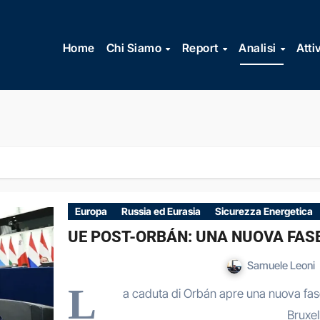
Vai
al
Home
Chi Siamo
Report
Analisi
Atti
contenuto
Europa
Russia ed Eurasia
Sicurezza Energetica
UE POST-ORBÁN: UNA NUOVA FASE
Samuele Leoni
L
a caduta di Orbán apre una nuova fase 
Bruxel