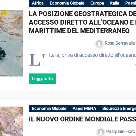
Africa
Economia Globale
Europa
Italia
Paes
LA POSIZIONE GEOSTRATEGICA DEL
ACCESSO DIRETTO ALL’OCEANO E 
MARITTIME DEL MEDITERRANEO
Rosa Serravalle
L'
Italia, priva di accesso diretto all'oce
Leggi tutto
Economia Globale
Paesi MENA
Sicurezza Energe
IL NUOVO ORDINE MONDIALE PASS
Pasquale Floro