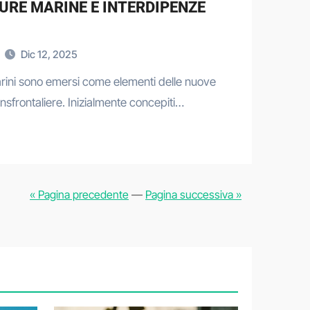
URE MARINE E INTERDIPENZE
Dic 12, 2025
tomarini sono emersi come elementi delle nuove
nsfrontaliere. Inizialmente concepiti…
« Pagina precedente
—
Pagina successiva »