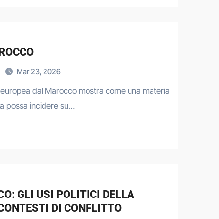
AROCCO
Mar 23, 2026
nza europea dal Marocco mostra come una materia
ca possa incidere su…
O: GLI USI POLITICI DELLA
CONTESTI DI CONFLITTO