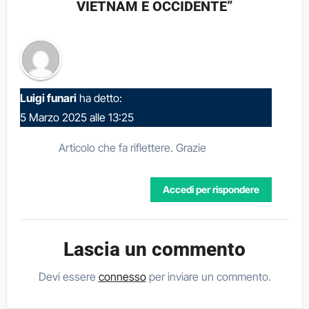
VIETNAM E OCCIDENTE”
Luigi funari
ha detto:
5 Marzo 2025 alle 13:25
Articolo che fa riflettere. Grazie
Accedi per rispondere
Lascia un commento
Devi essere
connesso
per inviare un commento.