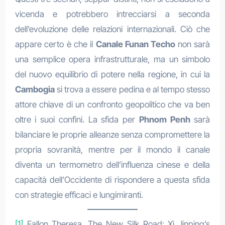
vicenda e potrebbero intrecciarsi a seconda
dell’evoluzione delle relazioni internazionali. Ciò che
appare certo è che il
Canale Funan Techo
non sarà
una semplice opera infrastrutturale, ma un simbolo
del nuovo equilibrio di potere nella regione, in cui la
Cambogia
si trova a essere pedina e al tempo stesso
attore chiave di un confronto geopolitico che va ben
oltre i suoi confini. La sfida per
Phnom Penh
sarà
bilanciare le proprie alleanze senza compromettere la
propria sovranità, mentre per il mondo il canale
diventa un termometro dell’influenza cinese e della
capacità dell’Occidente di rispondere a questa sfida
con strategie efficaci e lungimiranti.
[1]
Fallon Theresa, The New Silk Road: Xi Jinping’s