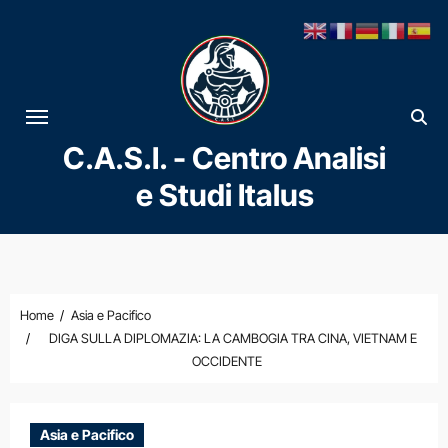
Vai
al
contenuto
C.A.S.I. - Centro Analisi
e Studi Italus
Home
Asia e Pacifico
DIGA SULLA DIPLOMAZIA: LA CAMBOGIA TRA CINA, VIETNAM E
OCCIDENTE
Asia e Pacifico