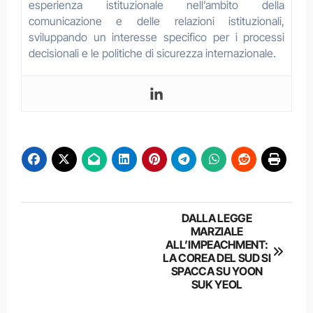
esperienza istituzionale nell’ambito della
comunicazione e delle relazioni istituzionali,
sviluppando un interesse specifico per i processi
decisionali e le politiche di sicurezza internazionale.
Navigazione
DALLA LEGGE
MARZIALE
articoli
ALL’IMPEACHMENT:
LA COREA DEL SUD SI
SPACCA SU YOON
SUK YEOL