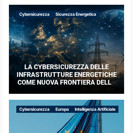
Cybersicurezza
Sicurezza Energetica
LA CYBERSICUREZZA DELLE
INFRASTRUTTURE ENERGETICHE
COME NUOVA FRONTIERA DELLA
COMPETIZIONE GEOPOLITICA: IL
CASO DELLE RETI ELETTRICHE
EUROPEE NEL CONTESTO DELLA
Cybersicurezza
Europa
Intelligenza Artificiale
GUERRA IBRIDA