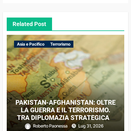
Related Post
Asia e Pacifico
Terrorismo
PAKISTAN-AFGHANISTAN: OLTRE
LA GUERRA E IL TERRORISMO.
TRA DIPLOMAZIA STRATEGICA E
DINAMICHE DI UN CONFLITTO
Roberto Paonessa
Lug 31, 2026