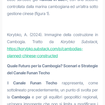
controllata dalla marina cambogiana ed un’altra sotto
gestione cinese (figura 1).
Korybko, A. (2024). Immagine della costruzione in
Cambogia. Tratto da
Korybko Substack
,
https://korybko.substack.com/p/cambodias-
planned-chinese-constructed
Quale Futuro per la Cambogia? Scenari e Strategie
del Canale Funan Techo
Il
Canale Funan Techo
rappresenta, come
sottolineato precedentemente, un punto di svolta per
la
Cambogia
e per gli equilibri geopolitici regionali,
un’opera imponente che non si limita a modificare i