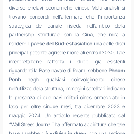
diverse enclavi economiche cinesi. Molti analisti si
trovano concordi nell’affermare che l’importanza
strategica del canale risieda nell’ambito della
partnership strutturale con la
Cina
, che mira a
rendere il
paese del Sud-est asiatico
una delle dieci
principali potenze agricole mondiali entro il 2030. Tale
interpretazione rafforza i dubbi già esistenti
riguardanti la Base navale di Ream, sebbene
Phnom
Penh
neghi qualsiasi coinvolgimento cinese
nell’utilizzo della struttura, immagini satellitari indicano
la presenza di due navi militari cinesi ormeggiate in
loco per oltre cinque mesi, tra dicembre 2023 e
maggio 2024. Un articolo recente pubblicato dal
“Wall Street Journal” ha affermato addirittura che tale
base sarebbe già
«divisa in due»
, con una sezione