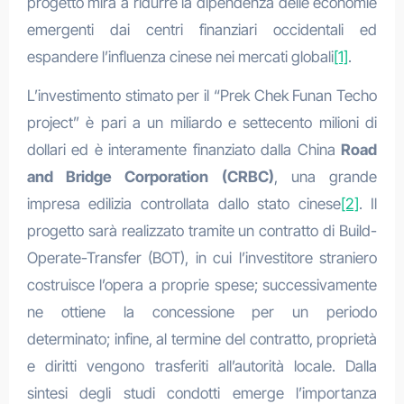
progetto mira a ridurre la dipendenza delle economie
emergenti dai centri finanziari occidentali ed
espandere l’influenza cinese nei mercati globali
[1]
.
L’investimento stimato per il “Prek Chek Funan Techo
project” è pari a un miliardo e settecento milioni di
dollari ed è interamente finanziato dalla China
Road
and Bridge Corporation (CRBC)
, una grande
impresa edilizia controllata dallo stato cinese
[2]
. Il
progetto sarà realizzato tramite un contratto di Build-
Operate-Transfer (BOT), in cui l’investitore straniero
costruisce l’opera a proprie spese; successivamente
ne ottiene la concessione per un periodo
determinato; infine, al termine del contratto, proprietà
e diritti vengono trasferiti all’autorità locale. Dalla
sintesi degli studi condotti emerge l’importanza