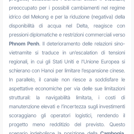
preoccupato per i possibili cambiamenti nel regime
idrico del Mekong e per la riduzione (negativa) della
disponibilità di acqua nel Delta, reagisce con
pressioni diplomatiche e restrizioni commerciali verso
Phnom Penh
. Il deterioramento delle relazioni sino-
vietnamite si traduce in un’escalation di tensioni
regionali, in cui gli Stati Uniti e l’Unione Europea si
schierano con Hanoi per limitare l’espansione cinese.
In parallelo, il canale non riesce a soddisfare le
aspettative economiche per via delle sue limitazioni
strutturali: la navigabilità limitata, i costi di
manutenzione elevati e l’incertezza sugli investimenti
scoraggiano gli operatori logistici, rendendo il
progetto meno redditizio del previsto. Questo
scenario indebolisce la posizione della
Cambogia
,