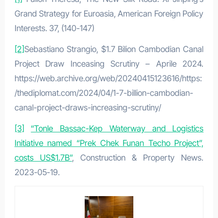
Grand Strategy for Euroasia, American Foreign Policy
Interests. 37, (140-147)
[2]
Sebastiano Strangio, $1.7 Bilion Cambodian Canal
Project Draw Inceasing Scrutiny – Aprile 2024.
https://web.archive.org/web/20240415123616/https:
/thediplomat.com/2024/04/1-7-billion-cambodian-
canal-project-draws-increasing-scrutiny/
[3]
“Tonle Bassac-Kep Waterway and Logistics
Initiative named “Prek Chek Funan Techo Project”,
costs US$1.7B”
, Construction & Property News.
2023-05-19.