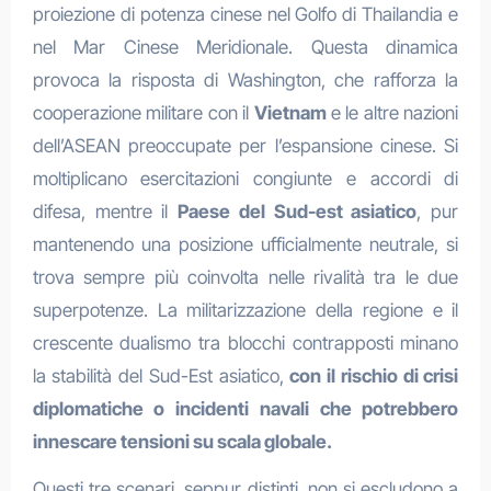
proiezione di potenza cinese nel Golfo di Thailandia e
nel Mar Cinese Meridionale. Questa dinamica
provoca la risposta di Washington, che rafforza la
cooperazione militare con il
Vietnam
e le altre nazioni
dell’ASEAN preoccupate per l’espansione cinese. Si
moltiplicano esercitazioni congiunte e accordi di
difesa, mentre il
Paese del Sud-est asiatico
, pur
mantenendo una posizione ufficialmente neutrale, si
trova sempre più coinvolta nelle rivalità tra le due
superpotenze. La militarizzazione della regione e il
crescente dualismo tra blocchi contrapposti minano
la stabilità del Sud-Est asiatico,
con il rischio di crisi
diplomatiche o incidenti navali che potrebbero
innescare tensioni su scala globale.
Questi tre scenari, seppur distinti, non si escludono a