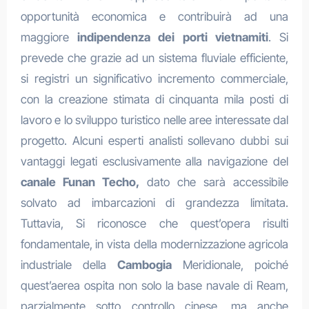
opportunità economica e contribuirà ad una
maggiore
indipendenza dei porti vietnamiti
. Si
prevede che grazie ad un sistema fluviale efficiente,
si registri un significativo incremento commerciale,
con la creazione stimata di cinquanta mila posti di
lavoro e lo sviluppo turistico nelle aree interessate dal
progetto. Alcuni esperti analisti sollevano dubbi sui
vantaggi legati esclusivamente alla navigazione del
canale Funan Techo,
dato che sarà accessibile
solvato ad imbarcazioni di grandezza limitata.
Tuttavia, Si riconosce che quest’opera risulti
fondamentale, in vista della modernizzazione agricola
industriale della
Cambogia
Meridionale, poiché
quest’aerea ospita non solo la base navale di Ream,
parzialmente sotto controllo cinese, ma anche