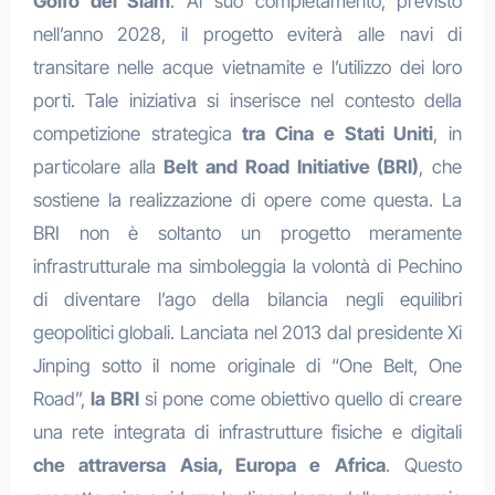
Golfo del Siam
. Al suo completamento, previsto
nell’anno 2028, il progetto eviterà alle navi di
transitare nelle acque vietnamite e l’utilizzo dei loro
porti. Tale iniziativa si inserisce nel contesto della
competizione strategica
tra Cina e Stati Uniti
, in
particolare alla
Belt and Road Initiative (BRI)
, che
sostiene la realizzazione di opere come questa. La
BRI non è soltanto un progetto meramente
infrastrutturale ma simboleggia la volontà di Pechino
di diventare l’ago della bilancia negli equilibri
geopolitici globali. Lanciata nel 2013 dal presidente Xi
Jinping sotto il nome originale di “One Belt, One
Road”,
la BRI
si pone come obiettivo quello di creare
una rete integrata di infrastrutture fisiche e digitali
che attraversa Asia, Europa e Africa
. Questo