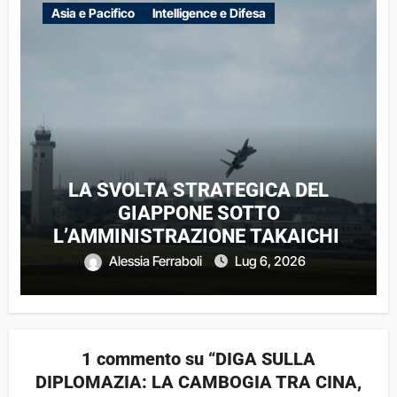
Asia e Pacifico
Intelligence e Difesa
LA SVOLTA STRATEGICA DEL
GIAPPONE SOTTO
L’AMMINISTRAZIONE TAKAICHI:
IMPLICAZIONI REGIONALI E
Alessia Ferraboli
Lug 6, 2026
GLOBALI
1 commento su “DIGA SULLA
DIPLOMAZIA: LA CAMBOGIA TRA CINA,