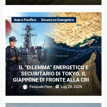
REGIONALE
Asia e Pacifico
Sicurezza Energetica
IL “DILEMMA” ENERGETICO E
SECURITARIO DI TOKYO. IL
GIAPPONE DI FRONTE ALLA CRISI
DI HORMUZ
Pasquale Floro
Lug 29, 2026