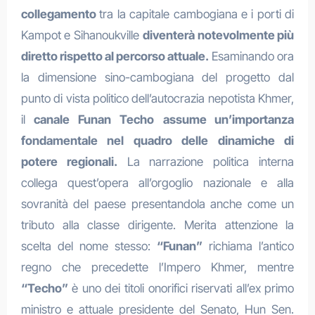
collegamento
tra la capitale cambogiana e i porti di
Kampot e Sihanoukville
diventerà notevolmente più
diretto rispetto al percorso attuale.
Esaminando ora
la dimensione sino-cambogiana del progetto dal
punto di vista politico dell’autocrazia nepotista Khmer,
il
canale Funan Techo
assume un’importanza
fondamentale nel quadro delle dinamiche di
potere regionali.
La narrazione politica interna
collega quest’opera all’orgoglio nazionale e alla
sovranità del paese presentandola anche come un
tributo alla classe dirigente. Merita attenzione la
scelta del nome stesso:
“Funan”
richiama l’antico
regno che precedette l’Impero Khmer, mentre
“Techo”
è uno dei titoli onorifici riservati all’ex primo
ministro e attuale presidente del Senato, Hun Sen.