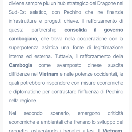
diviene sempre più un hub strategico del Dragone nel
Sud-Est asiatico, con Pechino che ne finanzia
infrastrutture e progetti chiave. Il rafforzamento di
questa partnership
consolida il governo
cambogiano
, che trova nella cooperazione con la
superpotenza asiatica una fonte di legittimazione
interna ed esterna. Tuttavia, il rafforzamento della
Cambogia
come avamposto cinese suscita
diffidenze nel
Vietnam
e nelle potenze occidentali, le
quali potrebbero rispondere con misure economiche
e diplomatiche per contrastare l’influenza di Pechino
nella regione.
Nel secondo scenario, emergono criticità
economiche e ambientali che frenano lo sviluppo del
progetto, ostacolando i benefici attesi. Il
Vietnam
,