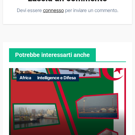
Devi essere
connesso
per inviare un commento.
Potrebbe interessarti anche
Africa
Intelligence e Difesa