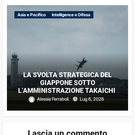
Asia e Pacifico
Intelligence e Difesa
LA SVOLTA STRATEGICA DEL
GIAPPONE SOTTO
L’AMMINISTRAZIONE TAKAICHI:
IMPLICAZIONI REGIONALI E
Alessia Ferraboli
Lug 6, 2026
GLOBALI
Lascia un commento