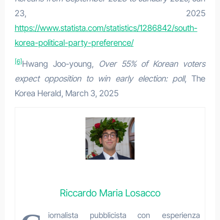
23, 2025
https://www.statista.com/statistics/1286842/south-
korea-political-party-preference/
[6]
Hwang Joo-young,
Over 55% of Korean voters
expect opposition to win early election: poll
, The
Korea Herald, March 3, 2025
Riccardo Maria Losacco
iornalista pubblicista con esperienza