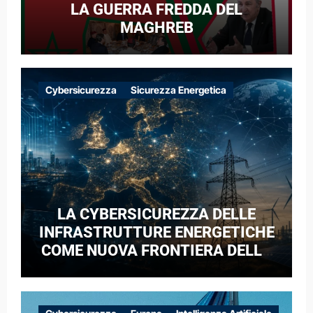
LA GUERRA FREDDA DEL
MAGHREB
Cybersicurezza
Sicurezza Energetica
LA CYBERSICUREZZA DELLE
INFRASTRUTTURE ENERGETICHE
COME NUOVA FRONTIERA DELLA
COMPETIZIONE GEOPOLITICA: IL
CASO DELLE RETI ELETTRICHE
EUROPEE NEL CONTESTO DELLA