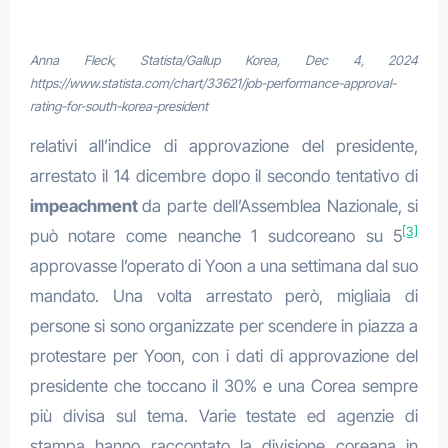
Anna Fleck, Statista/Gallup Korea, Dec 4, 2024
https://www.statista.com/chart/33621/job-performance-approval-
rating-for-south-korea-president
relativi all’indice di approvazione del presidente,
arrestato il 14 dicembre dopo il secondo tentativo di
impeachment
da parte dell’Assemblea Nazionale, si
[3]
può notare come neanche 1 sudcoreano su 5
approvasse l’operato di Yoon a una settimana dal suo
mandato. Una volta arrestato però, migliaia di
persone si sono organizzate per scendere in piazza a
protestare per Yoon, con i dati di approvazione del
presidente che toccano il 30% e una Corea sempre
più divisa sul tema. Varie testate ed agenzie di
stampa hanno raccontato la divisione coreana in