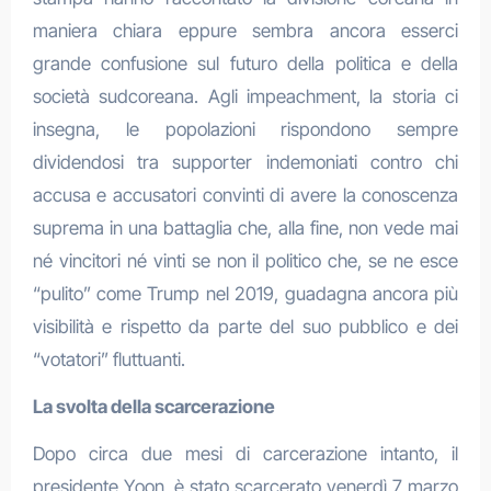
maniera chiara eppure sembra ancora esserci
grande confusione sul futuro della politica e della
società sudcoreana. Agli impeachment, la storia ci
insegna, le popolazioni rispondono sempre
dividendosi tra supporter indemoniati contro chi
accusa e accusatori convinti di avere la conoscenza
suprema in una battaglia che, alla fine, non vede mai
né vincitori né vinti se non il politico che, se ne esce
“pulito” come Trump nel 2019, guadagna ancora più
visibilità e rispetto da parte del suo pubblico e dei
“votatori” fluttuanti.
La svolta della scarcerazione
Dopo circa due mesi di carcerazione intanto, il
presidente Yoon, è stato scarcerato venerdì 7 marzo