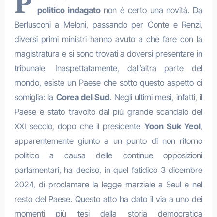
P
politico indagato
non è certo una novità. Da
Berlusconi a Meloni, passando per Conte e Renzi,
diversi primi ministri hanno avuto a che fare con la
magistratura e si sono trovati a doversi presentare in
tribunale. Inaspettatamente, dall’altra parte del
mondo, esiste un Paese che sotto questo aspetto ci
somiglia: la
Corea del Sud
. Negli ultimi mesi, infatti, il
Paese è stato travolto dal più grande scandalo del
XXI secolo, dopo che il presidente
Yoon Suk Yeol
,
apparentemente giunto a un punto di non ritorno
politico a causa delle continue opposizioni
parlamentari, ha deciso, in quel fatidico 3 dicembre
2024, di proclamare la legge marziale a Seul e nel
resto del Paese. Questo atto ha dato il via a uno dei
momenti più tesi della storia democratica