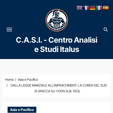
Vai
al
contenuto
C.A.S.I. - Centro Analisi
e Studi Italus
Home
Asia e Pacifico
DALLA LEGGE MARZIALE ALL’IMPEACHMENT: LA COREA DEL SUD
SI SPACCA SU YOON SUK YEOL
Asia e Pacifico