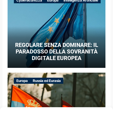
Cybersicurezza
Europa
Intelligenza Artificiale
GUERRA IBRIDA
REGOLARE SENZA DOMINARE: IL
PARADOSSO DELLA SOVRANITÀ
DIGITALE EUROPEA
Europa
Russia ed Eurasia