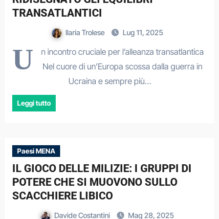
TRANSATLANTICI
Ilaria Trolese
Lug 11, 2025
U
n incontro cruciale per l’alleanza transatlantica
Nel cuore di un’Europa scossa dalla guerra in
Ucraina e sempre più…
Leggi tutto
Paesi MENA
IL GIOCO DELLE MILIZIE: I GRUPPI DI
POTERE CHE SI MUOVONO SULLO
SCACCHIERE LIBICO
Davide Costantini
Mag 28, 2025