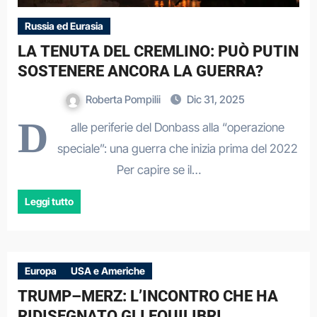
Russia ed Eurasia
LA TENUTA DEL CREMLINO: PUÒ PUTIN
SOSTENERE ANCORA LA GUERRA?
Roberta Pompilii
Dic 31, 2025
D
alle periferie del Donbass alla “operazione
speciale”: una guerra che inizia prima del 2022
Per capire se il…
Leggi tutto
Europa
USA e Americhe
TRUMP–MERZ: L’INCONTRO CHE HA
RIDISEGNATO GLI EQUILIBRI