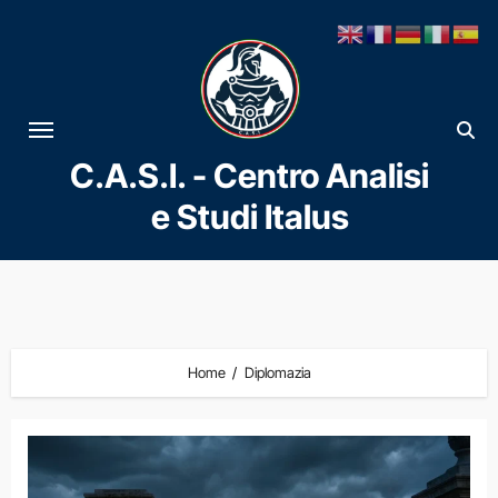
Vai
al
contenuto
C.A.S.I. - Centro Analisi
e Studi Italus
Home
Diplomazia