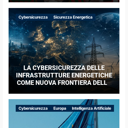
Cybersicurezza
Sicurezza Energetica
LA CYBERSICUREZZA DELLE
INFRASTRUTTURE ENERGETICHE
COME NUOVA FRONTIERA DELLA
COMPETIZIONE GEOPOLITICA: IL
CASO DELLE RETI ELETTRICHE
EUROPEE NEL CONTESTO DELLA
Cybersicurezza
Europa
Intelligenza Artificiale
GUERRA IBRIDA