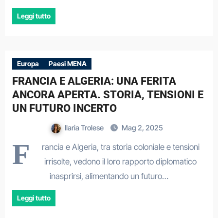
Leggi tutto
Europa
Paesi MENA
FRANCIA E ALGERIA: UNA FERITA
ANCORA APERTA. STORIA, TENSIONI E
UN FUTURO INCERTO
Ilaria Trolese
Mag 2, 2025
F
rancia e Algeria, tra storia coloniale e tensioni
irrisolte, vedono il loro rapporto diplomatico
inasprirsi, alimentando un futuro…
Leggi tutto