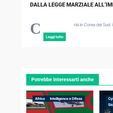
DALLA LEGGE MARZIALE ALL’IM
C
risi in Corea del Sud:
Leggi tutto
Potrebbe interessarti anche
Africa
Intelligence e Difesa
Cy
Si