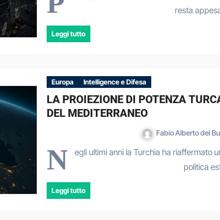
P
resta appes
Leggi tutto
Europa
Intelligence e Difesa
LA PROIEZIONE DI POTENZA TURC
DEL MEDITERRANEO
Fabio Alberto del 
N
egli ultimi anni la Turchia ha riaffermato
politica e
Leggi tutto