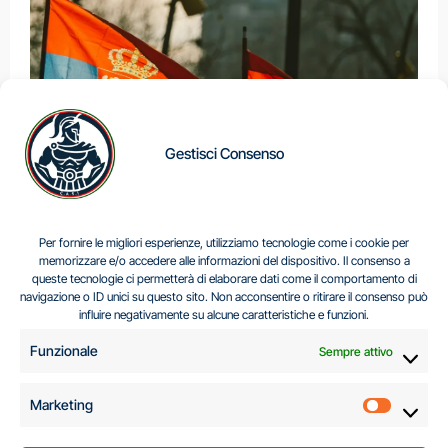
Gestisci Consenso
IL DILEMMA SERBO
Per fornire le migliori esperienze, utilizziamo tecnologie come i cookie per
memorizzare e/o accedere alle informazioni del dispositivo. Il consenso a
queste tecnologie ci permetterà di elaborare dati come il comportamento di
navigazione o ID unici su questo sito. Non acconsentire o ritirare il consenso può
Centro Analisi e Studi Italus © Tutti i diritti riservati
influire negativamente su alcune caratteristiche e funzioni.
CF:96616940589
|
di
.
Funzionale
Sempre attivo
Marketing
Marketi