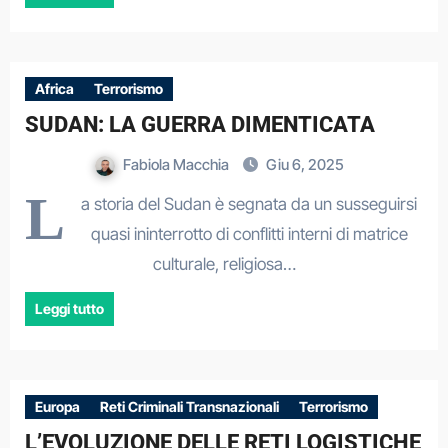
Africa
Terrorismo
SUDAN: LA GUERRA DIMENTICATA
Fabiola Macchia
Giu 6, 2025
L
a storia del Sudan è segnata da un susseguirsi
quasi ininterrotto di conflitti interni di matrice
culturale, religiosa…
Leggi tutto
Europa
Reti Criminali Transnazionali
Terrorismo
L’EVOLUZIONE DELLE RETI LOGISTICHE