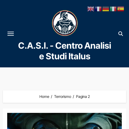
Vai
al
contenuto
C.A.S.I. - Centro Analisi
e Studi Italus
Home
Terrorismo
Pagina 2