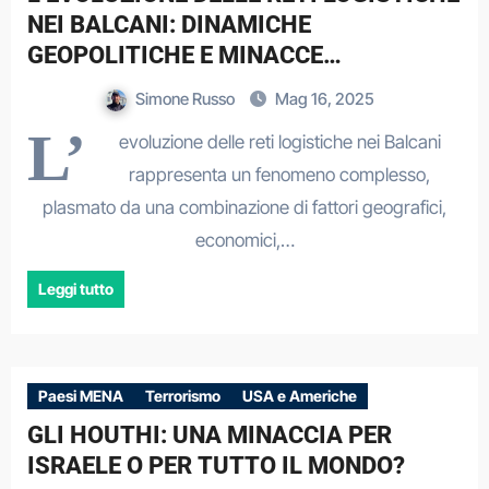
NEI BALCANI: DINAMICHE
GEOPOLITICHE E MINACCE
TERRORISTICHE
Simone Russo
Mag 16, 2025
L’
evoluzione delle reti logistiche nei Balcani
rappresenta un fenomeno complesso,
plasmato da una combinazione di fattori geografici,
economici,…
Leggi tutto
Paesi MENA
Terrorismo
USA e Americhe
GLI HOUTHI: UNA MINACCIA PER
ISRAELE O PER TUTTO IL MONDO?