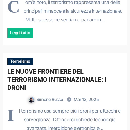
C
om’è noto, il terrorismo rappresenta una delle
principali minacce alla sicurezza internazionale.
Molto spesso ne sentiamo parlare in…
Leggi tutto
Terrorismo
LE NUOVE FRONTIERE DEL
TERRORISMO INTERNAZIONALE: I
DRONI
Simone Russo
Mar 12, 2025
I
l terrorismo usa sempre più i droni per attacchi e
sorveglianza. Difenderci richiede tecnologie
avanzate, interdizione elettronica e…