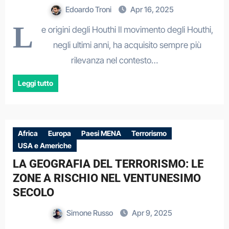
Edoardo Troni
Apr 16, 2025
L
e origini degli Houthi Il movimento degli Houthi,
negli ultimi anni, ha acquisito sempre più
rilevanza nel contesto…
Leggi tutto
Africa
Europa
Paesi MENA
Terrorismo
USA e Americhe
LA GEOGRAFIA DEL TERRORISMO: LE
ZONE A RISCHIO NEL VENTUNESIMO
SECOLO
Simone Russo
Apr 9, 2025