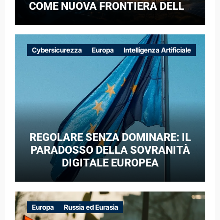
COME NUOVA FRONTIERA DELLA
COMPETIZIONE GEOPOLITICA: IL
CASO DELLE RETI ELETTRICHE
EUROPEE NEL CONTESTO DELLA
Cybersicurezza
Europa
Intelligenza Artificiale
GUERRA IBRIDA
REGOLARE SENZA DOMINARE: IL
PARADOSSO DELLA SOVRANITÀ
DIGITALE EUROPEA
Europa
Russia ed Eurasia