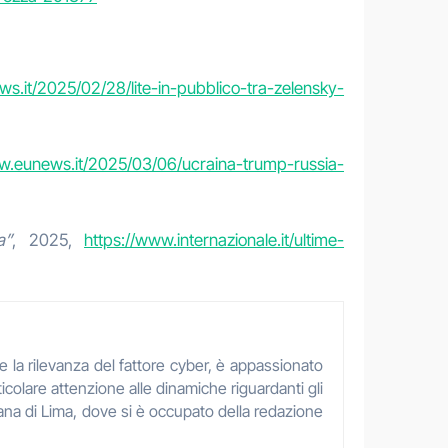
s.it/2025/02/28/lite-in-pubblico-tra-zelensky-
w.eunews.it/2025/03/06/ucraina-trump-russia-
a”
, 2025,
https://www.internazionale.it/ultime-
 e la rilevanza del fattore cyber, è appassionato
ticolare attenzione alle dinamiche riguardanti gli
aliana di Lima, dove si è occupato della redazione