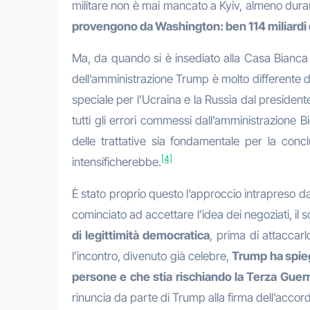
militare non è mai mancato a Kyiv, almeno durant
provengono da Washington: ben 114 miliardi
Ma, da quando si è insediato alla Casa Bianca 
dell’amministrazione Trump è molto differente d
speciale per l’Ucraina e la Russia dal presidente
tutti gli errori commessi dall’amministrazione 
delle trattative sia fondamentale per la conclu
[4]
intensificherebbe.
È stato proprio questo l’approccio intrapreso d
cominciato ad accettare l’idea dei negoziati, il 
di legittimità democratica
, prima di attaccar
l’incontro, divenuto già celebre,
Trump ha spieg
persone e che stia rischiando la Terza Guer
rinuncia da parte di Trump alla firma dell’acc