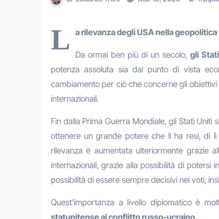
L
a rilevanza degli USA nella geopolitica
Da ormai ben più di un secolo,
gli Sta
potenza assoluta sia dal punto di vista eco
cambiamento per ciò che concerne gli obiettivi 
internazionali.
Fin dalla Prima Guerra Mondiale, gli Stati Uniti s
ottenere un grande potere che li ha resi, di lì
rilevanza è aumentata ulteriormente grazie al
internazionali, grazie alla possibilità di potersi
possibilità di essere sempre decisivi nei voti, i
Quest’importanza a livello diplomatico è mol
statunitense al conflitto russo-ucraino.