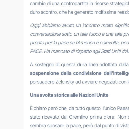
cambio di una contropartita in risorse strategich
duro scontro, che ha generato moltissime reazion
Oggi abbiamo avuto un incontro molto signifi
conversazione sotto un tale fuoco e una tale pr
pronto per la pace se l’America è coinvolta, perc
PACE. Ha mancato di rispetto agli Stati Uniti d’
A sostegno di questa dura linea adottata dal
sospensione della condivisione dell’intelli
persuadere Zelensky ad avviare negoziati con l
Una svolta storica alle Nazioni Unite
È chiaro però che, da tutto questo, l’unico Pae
stato ricevuto dal Cremlino prima d’ora. Non s
sembra sposare la pace, però dal punto di vista r