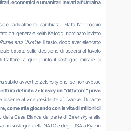
litari, economici e umanitari inviati all’Ucraina
ere radicalmente cambiata. Difatti, l’approccio
ato dal generale Keith Kellogg, nominato inviato
 Russia and Ukraine
. Il testo, dopo aver elencato
cale basata sulla decisione di sedersi al tavolo
i trattare, a quel punto il sostegno militare si
 ha subito avvertito Zelensky che, se non avesse
rittura definito Zelensky un “dittatore” privo
le insieme al vicepresidente JD Vance. Durante
, come stia giocando con la vita di milioni di
 della Casa Bianca da parte di Zelensky e alla
va un sostegno della NATO e degli USA a Kyiv in