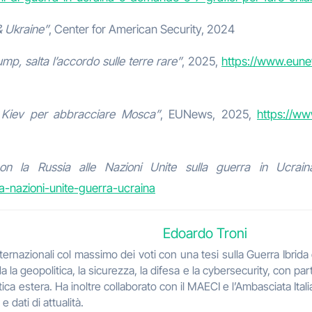
& Ukraine”
, Center for American Security, 2024
ump, salta l’accordo sulle terre rare”
, 2025,
https://www.eunew
Kiev per abbracciare Mosca”
, EUNews, 2025,
https://ww
con la Russia alle Nazioni Unite sulla guerra in Ucrain
ia-nazioni-unite-guerra-ucraina
Edoardo Troni
nternazionali col massimo dei voti con una tesi sulla Guerra Ibrida
da la geopolitica, la sicurezza, la difesa e la cybersecurity, con par
olitica estera. Ha inoltre collaborato con il MAECI e l’Ambasciata It
 dati di attualità.