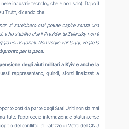
 nelle industrie tecnologiche e non solo). Dopo il
 su Truth, dicendo che:
 non si sarebbero mai potute capire senza una
 e ho stabilito che il Presidente Zelensky non è
ggio nei negoziati. Non voglio vantaggi, voglio la
à pronto per la pace
.
nsione degli aiuti militari a Kyiv e anche la
esti rappresentano, quindi, sforzi finalizzati a
orto così da parte degli Stati Uniti non sia mai
a tutto l’approccio internazionale statunitense
coppio del conflitto, al Palazzo di Vetro dell’ONU