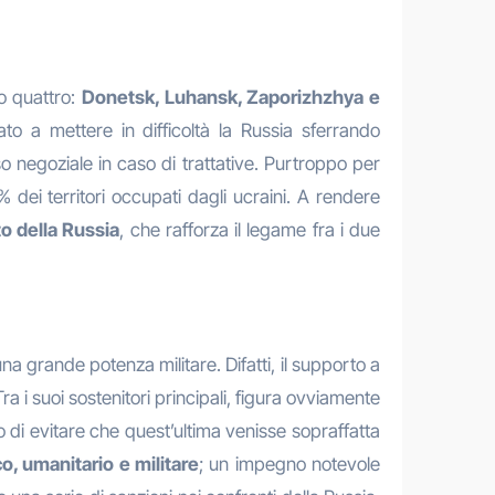
no quattro:
Donetsk, Luhansk, Zaporizhzhya e
to a mettere in difficoltà la Russia sferrando
so negoziale in caso di trattative. Purtroppo per
dei territori occupati dagli ucraini. A rendere
to della Russia
, che rafforza il legame fra i due
a grande potenza militare. Difatti, il supporto a
ra i suoi sostenitori principali, figura ovviamente
o di evitare che quest’ultima venisse sopraffatta
, umanitario e militare
; un impegno notevole