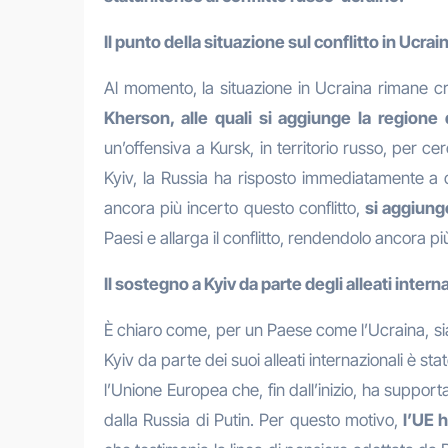
Il punto della situazione sul conflitto in Ucrai
Al momento, la situazione in Ucraina rimane cri
Kherson, alle quali si aggiunge la regione
un’offensiva a Kursk, in territorio russo, per c
Kyiv, la Russia ha risposto immediatamente a q
ancora più incerto questo conflitto,
si aggiung
Paesi e allarga il conflitto, rendendolo ancora pi
Il sostegno a Kyiv da parte degli alleati intern
È chiaro come, per un Paese come l’Ucraina, sia 
Kyiv da parte dei suoi alleati internazionali è st
l’Unione Europea che, fin dall’inizio, ha suppor
dalla Russia di Putin. Per questo motivo,
l’UE h