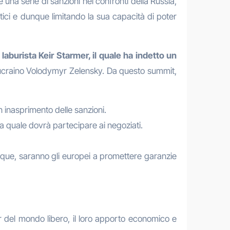
e una serie di sanzioni nei confronti della Russia,
tici e dunque limitando la sua capacità di poter
laburista Keir Starmer, il quale ha indetto un
e ucraino Volodymyr Zelensky. Da questo summit,
n inasprimento delle sanzioni.
la quale dovrà partecipare ai negoziati.
unque, saranno gli europei a promettere garanzie
der del mondo libero, il loro apporto economico e