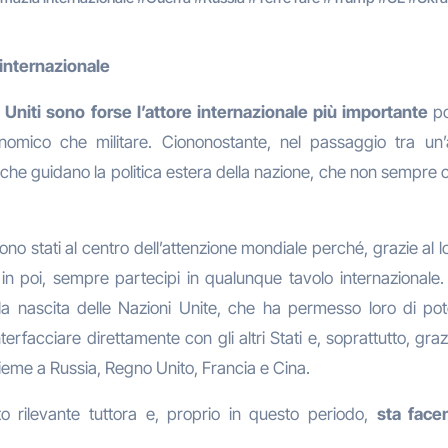
 internazionale
ti Uniti sono forse l’attore internazionale più importante
po
nomico che militare. Ciononostante, nel passaggio tra un’
che guidano la politica estera della nazione, che non sempre c
ono stati al centro dell’attenzione mondiale perché, grazie al lo
 in poi, sempre partecipi in qualunque tavolo internazionale.
la nascita delle Nazioni Unite, che ha permesso loro di pot
 interfacciare direttamente con gli altri Stati e, soprattutto, g
nsieme a Russia, Regno Unito, Francia e Cina.
to rilevante tuttora e, proprio in questo periodo,
sta face